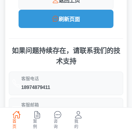
返回上页
刷新页面
如果问题持续存在，请联系我们的技
术支持
客服电话
18974879411
客服邮箱
164653961@qq.com
首
案
咨
我
页
例
询
的
服务时间