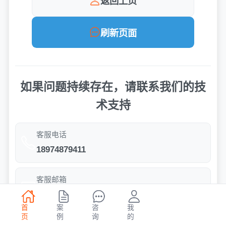
返回上页
刷新页面
如果问题持续存在，请联系我们的技
术支持
客服电话
18974879411
客服邮箱
164653961@qq.com
首
案
咨
我
页
例
询
的
服务时间