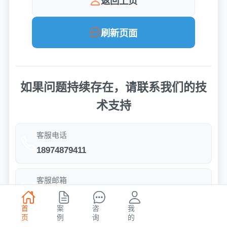
返回上页
刷新页面
如果问题持续存在，请联系我们的技
术支持
客服电话
18974879411
客服邮箱
164653961@qq.com
首
案
咨
我
页
例
询
的
服务时间