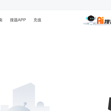
南
搜题APP
充值