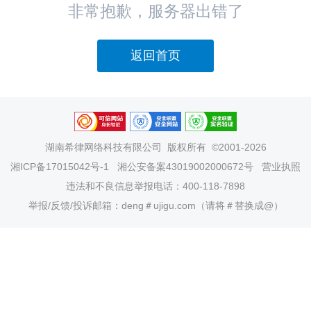
非常抱歉，服务器出错了
返回首页
湖南希律网络科技有限公司
版权所有 ©2001-2026
湘ICP备17015042号-1
湘公安备案43019002000672号
营业执照
违法和不良信息举报电话：400-118-7898
举报/反馈/投诉邮箱：deng＃ujigu.com（请将＃替换成@）