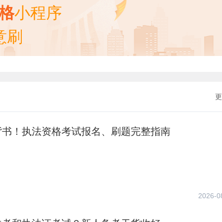
资格
小程序
意刷
更
背书！执法资格考试报名、刷题完整指南
2026-0