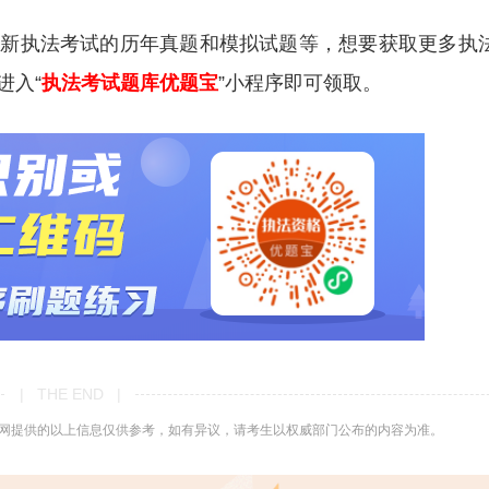
更新执法考试的历年真题和模拟试题等，想要获取更多执
进入“
执法考试题库优题宝
”小程序即可领取。
| THE END |
网提供的以上信息仅供参考，如有异议，请考生以权威部门公布的内容为准。