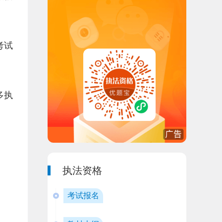
考试
多执
执法资格
考试报名