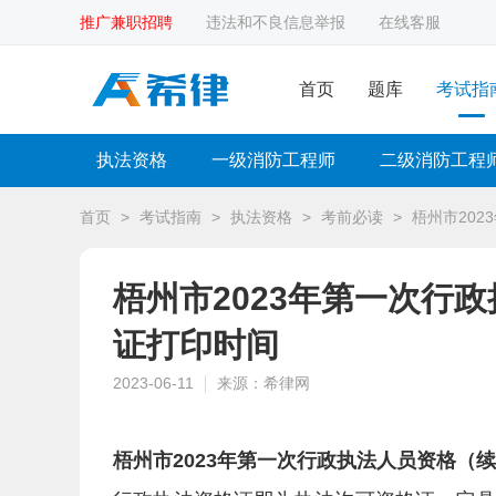
推广兼职招聘
违法和不良信息举报
在线客服
首页
题库
考试指
执法资格
一级消防工程师
二级消防工程
首页
>
考试指南
>
执法资格
>
考前必读
>
梧州市20
梧州市2023年第一次行
证打印时间
2023-06-11
来源：希律网
梧州市2023年第一次行政执法人员资格（续职