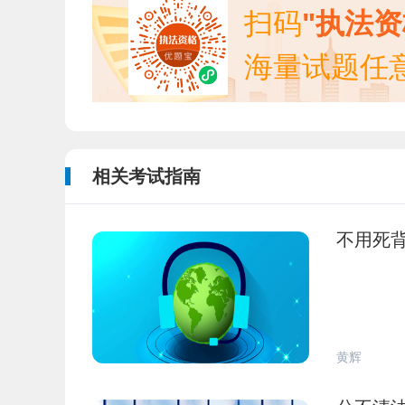
扫码
"执法
海量试题任
相关考试指南
不用死
黄辉