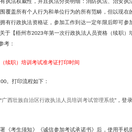
具有执法权威性，并且执法分类明细：消防执法、治安执
范围覆盖所有个人行为和单位行为的所有范畴，但以现在
能拥有行政执法资格证，参加工作到达一定年限后即可参
关于【梧州市2023年第一次行政执法人员资格（续职）
参考：
格（续职）培训考试准考证打印时间
4:00。打印流程如下：
“
广西壮族自治区行政执法人员培训考试管理系统
”，登录
签署《考生须知》《诚信参加考试承诺书》后，使用手机