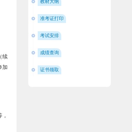
教材大纲
准考证打印
考试安排
成绩查询
（续
参加
证书领取
等，