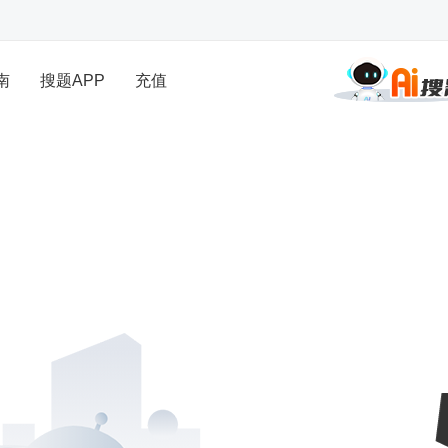
南
搜题APP
充值