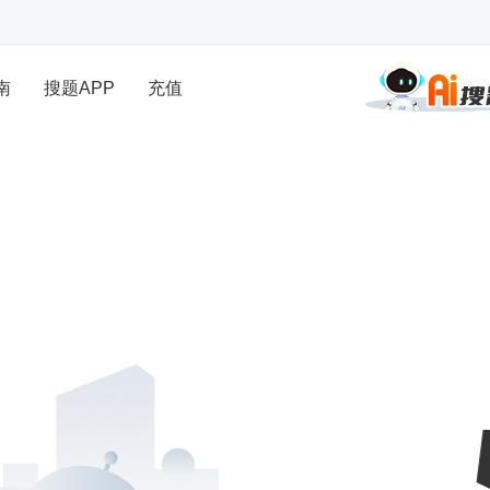
南
搜题APP
充值