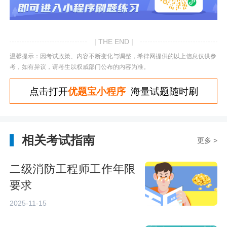
| THE END |
温馨提示：因考试政策、内容不断变化与调整，希律网提供的以上信息仅供参
考，如有异议，请考生以权威部门公布的内容为准。
点击打开
优题宝小程序
海量试题随时刷
相关考试指南
更多 >
二级消防工程师工作年限
要求
2025-11-15