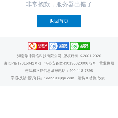
非常抱歉，服务器出错了
返回首页
湖南希律网络科技有限公司
版权所有 ©2001-2026
湘ICP备17015042号-1
湘公安备案43019002000672号
营业执照
违法和不良信息举报电话：400-118-7898
举报/反馈/投诉邮箱：deng＃ujigu.com（请将＃替换成@）