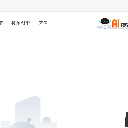
南
搜题APP
充值