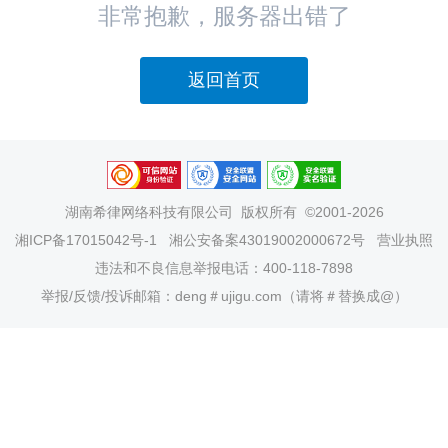
非常抱歉，服务器出错了
返回首页
湖南希律网络科技有限公司
版权所有 ©2001-2026
湘ICP备17015042号-1
湘公安备案43019002000672号
营业执照
违法和不良信息举报电话：400-118-7898
举报/反馈/投诉邮箱：deng＃ujigu.com（请将＃替换成@）