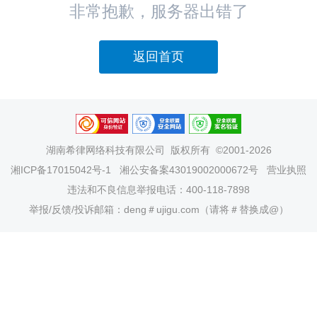
非常抱歉，服务器出错了
返回首页
湖南希律网络科技有限公司
版权所有 ©2001-2026
湘ICP备17015042号-1
湘公安备案43019002000672号
营业执照
违法和不良信息举报电话：400-118-7898
举报/反馈/投诉邮箱：deng＃ujigu.com（请将＃替换成@）