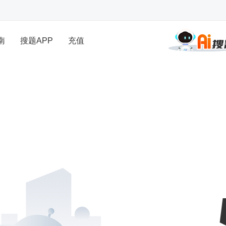
南
搜题APP
充值