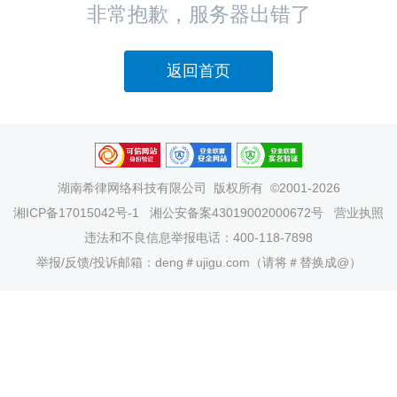
非常抱歉，服务器出错了
返回首页
湖南希律网络科技有限公司
版权所有 ©2001-2026
湘ICP备17015042号-1
湘公安备案43019002000672号
营业执照
违法和不良信息举报电话：400-118-7898
举报/反馈/投诉邮箱：deng＃ujigu.com（请将＃替换成@）