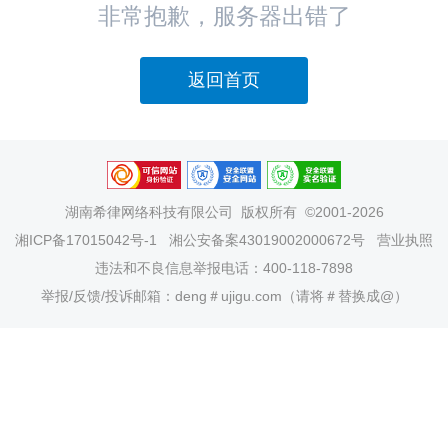
非常抱歉，服务器出错了
返回首页
湖南希律网络科技有限公司
版权所有 ©2001-2026
湘ICP备17015042号-1
湘公安备案43019002000672号
营业执照
违法和不良信息举报电话：400-118-7898
举报/反馈/投诉邮箱：deng＃ujigu.com（请将＃替换成@）