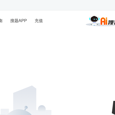
南
搜题APP
充值