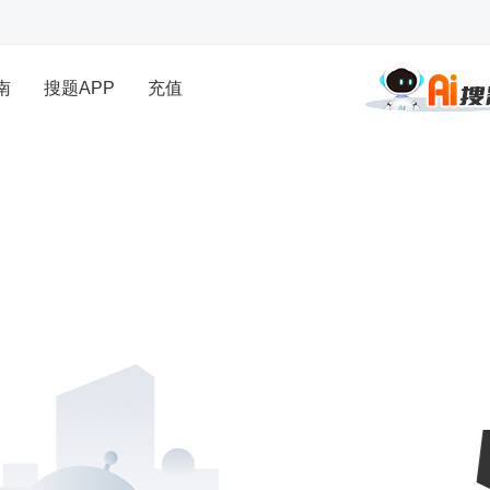
南
搜题APP
充值