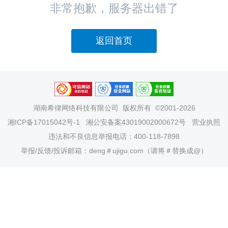
非常抱歉，服务器出错了
返回首页
湖南希律网络科技有限公司
版权所有 ©2001-2026
湘ICP备17015042号-1
湘公安备案43019002000672号
营业执照
违法和不良信息举报电话：400-118-7898
举报/反馈/投诉邮箱：deng＃ujigu.com（请将＃替换成@）