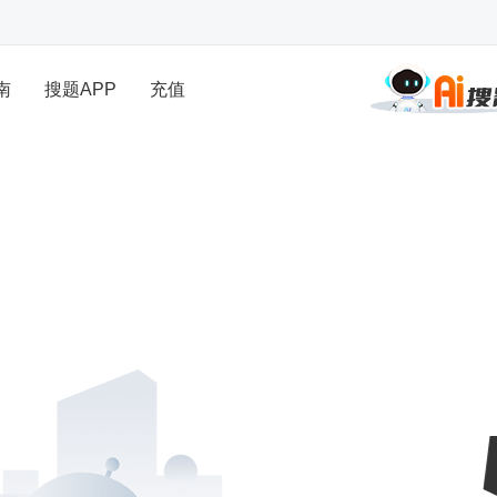
南
搜题APP
充值