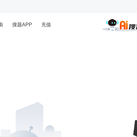
南
搜题APP
充值