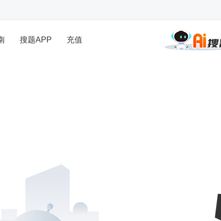
南
搜题APP
充值