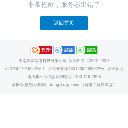
非常抱歉，服务器出错了
返回首页
湖南希律网络科技有限公司
版权所有 ©2001-2026
湘ICP备17015042号-1
湘公安备案43019002000672号
营业执照
违法和不良信息举报电话：400-118-7898
举报/反馈/投诉邮箱：deng＃ujigu.com（请将＃替换成@）