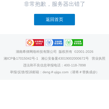
非常抱歉，服务器出错了
返回首页
湖南希律网络科技有限公司
版权所有 ©2001-2026
湘ICP备17015042号-1
湘公安备案43019002000672号
营业执照
违法和不良信息举报电话：400-118-7898
举报/反馈/投诉邮箱：deng＃ujigu.com（请将＃替换成@）