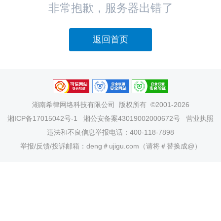
非常抱歉，服务器出错了
返回首页
湖南希律网络科技有限公司
版权所有 ©2001-2026
湘ICP备17015042号-1
湘公安备案43019002000672号
营业执照
违法和不良信息举报电话：400-118-7898
举报/反馈/投诉邮箱：deng＃ujigu.com（请将＃替换成@）