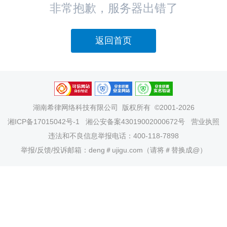
非常抱歉，服务器出错了
返回首页
湖南希律网络科技有限公司
版权所有 ©2001-2026
湘ICP备17015042号-1
湘公安备案43019002000672号
营业执照
违法和不良信息举报电话：400-118-7898
举报/反馈/投诉邮箱：deng＃ujigu.com（请将＃替换成@）