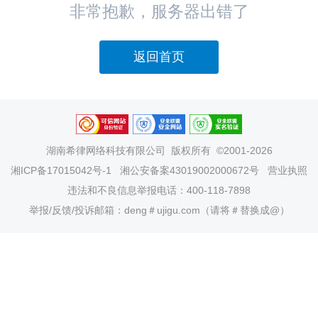
非常抱歉，服务器出错了
返回首页
湖南希律网络科技有限公司
版权所有 ©2001-2026
湘ICP备17015042号-1
湘公安备案43019002000672号
营业执照
违法和不良信息举报电话：400-118-7898
举报/反馈/投诉邮箱：deng＃ujigu.com（请将＃替换成@）