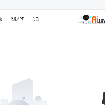
南
搜题APP
充值