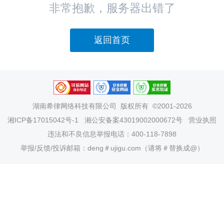
非常抱歉，服务器出错了
返回首页
湖南希律网络科技有限公司
版权所有 ©2001-2026
湘ICP备17015042号-1
湘公安备案43019002000672号
营业执照
违法和不良信息举报电话：400-118-7898
举报/反馈/投诉邮箱：deng＃ujigu.com（请将＃替换成@）