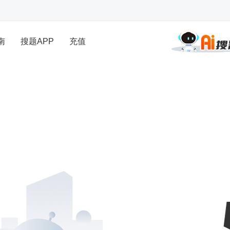
南
搜题APP
充值