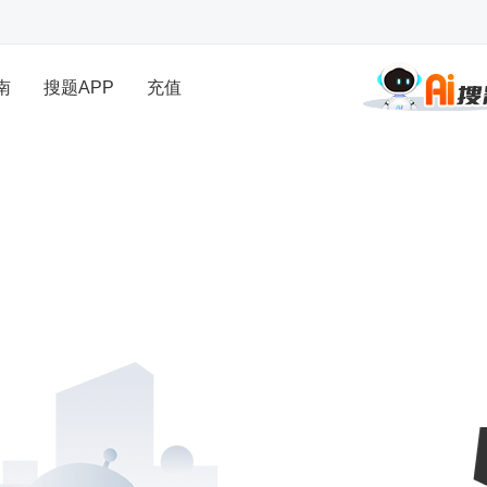
南
搜题APP
充值