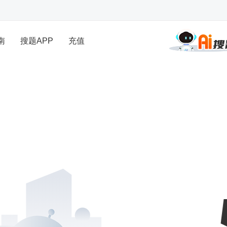
南
搜题APP
充值