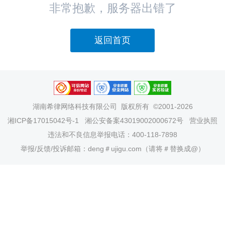
非常抱歉，服务器出错了
返回首页
湖南希律网络科技有限公司
版权所有 ©2001-2026
湘ICP备17015042号-1
湘公安备案43019002000672号
营业执照
违法和不良信息举报电话：400-118-7898
举报/反馈/投诉邮箱：deng＃ujigu.com（请将＃替换成@）