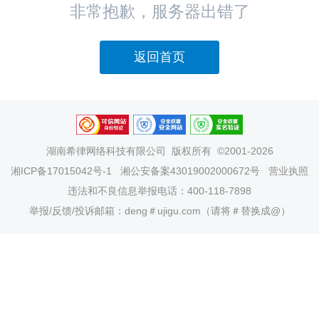
非常抱歉，服务器出错了
返回首页
湖南希律网络科技有限公司
版权所有 ©2001-2026
湘ICP备17015042号-1
湘公安备案43019002000672号
营业执照
违法和不良信息举报电话：400-118-7898
举报/反馈/投诉邮箱：deng＃ujigu.com（请将＃替换成@）