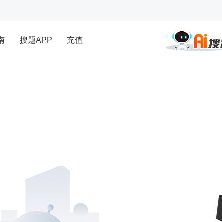
南
搜题APP
充值