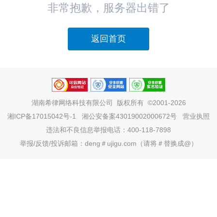
非常抱歉，服务器出错了
返回首页
湖南希律网络科技有限公司
版权所有 ©2001-2026
湘ICP备17015042号-1
湘公安备案43019002000672号
营业执照
违法和不良信息举报电话：400-118-7898
举报/反馈/投诉邮箱：deng＃ujigu.com（请将＃替换成@）