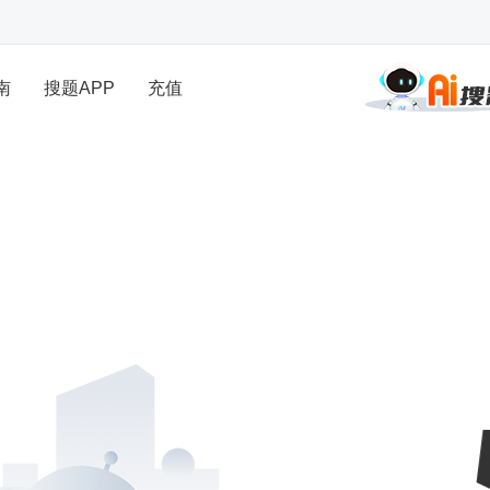
南
搜题APP
充值