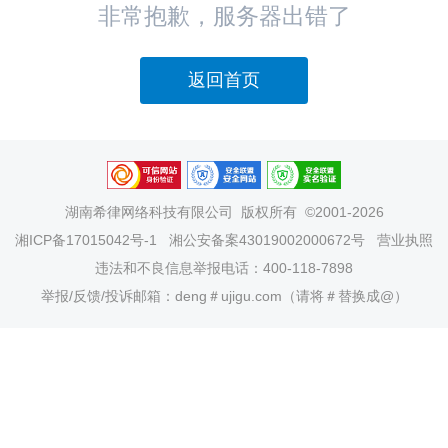
非常抱歉，服务器出错了
返回首页
湖南希律网络科技有限公司
版权所有 ©2001-2026
湘ICP备17015042号-1
湘公安备案43019002000672号
营业执照
违法和不良信息举报电话：400-118-7898
举报/反馈/投诉邮箱：deng＃ujigu.com（请将＃替换成@）