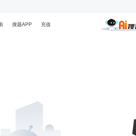
南
搜题APP
充值