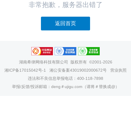
非常抱歉，服务器出错了
返回首页
湖南希律网络科技有限公司
版权所有 ©2001-2026
湘ICP备17015042号-1
湘公安备案43019002000672号
营业执照
违法和不良信息举报电话：400-118-7898
举报/反馈/投诉邮箱：deng＃ujigu.com（请将＃替换成@）