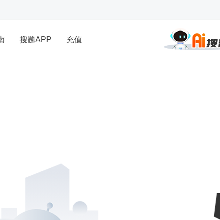
南
搜题APP
充值