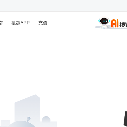
南
搜题APP
充值