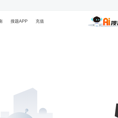
南
搜题APP
充值