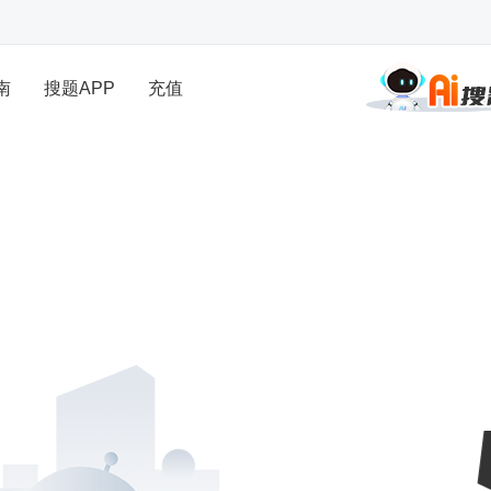
南
搜题APP
充值