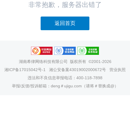
非常抱歉，服务器出错了
返回首页
湖南希律网络科技有限公司
版权所有 ©2001-2026
湘ICP备17015042号-1
湘公安备案43019002000672号
营业执照
违法和不良信息举报电话：400-118-7898
举报/反馈/投诉邮箱：deng＃ujigu.com（请将＃替换成@）