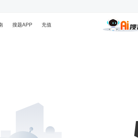
南
搜题APP
充值