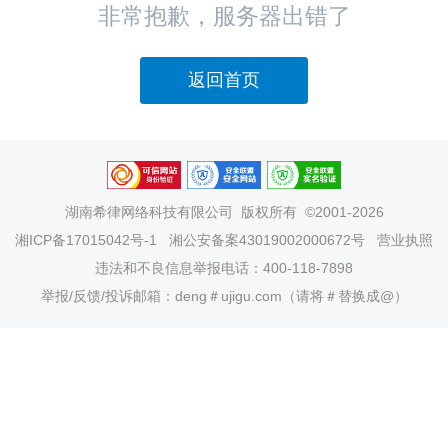
非常抱歉，服务器出错了
返回首页
湖南希律网络科技有限公司
版权所有 ©2001-2026
湘ICP备17015042号-1
湘公安备案43019002000672号
营业执照
违法和不良信息举报电话：400-118-7898
举报/反馈/投诉邮箱：deng＃ujigu.com（请将＃替换成@）