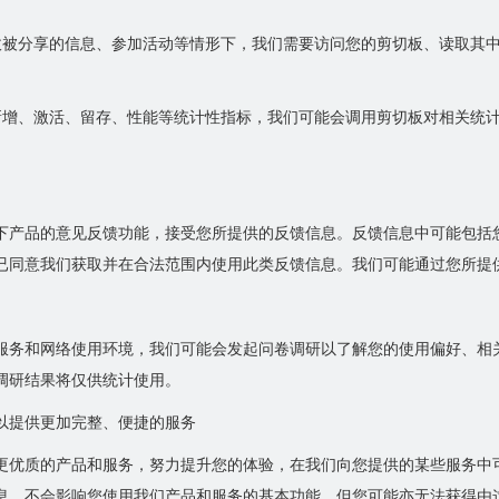
收被分享的信息、参加活动等情形下，我们需要访问您的剪切板、读取其
。
新增、激活、留存、性能等统计性指标，我们可能会调用剪切板对相关统
下产品的意见反馈功能，接受您所提供的反馈信息。反馈信息中可能包括
已同意我们获取并在合法范围内使用此类反馈信息。我们可能通过您所提
服务和网络使用环境，我们可能会发起问卷调研以了解您的使用偏好、相
调研结果将仅供统计使用。
以提供更加完整、便捷的服务
更优质的产品和服务，努力提升您的体验，在我们向您提供的某些服务中
息，不会影响您使用我们产品和服务的基本功能，但您可能亦无法获得由