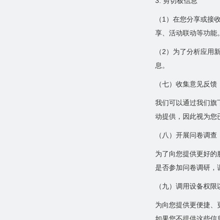
3. 剪切板信息
（1）在您分享或接
享、活动联动等功能
（2）为了分析应用
息。
（七）收集意见反馈
我们可以通过我们旗
动提供，因此视为您
（八）开展问卷调查
为了向您提供更好的
是否参加问卷调研，
（九）调用设备权限
为向您提供更便捷、
如果您不提供这些信