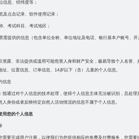
定位信息、经纬度等；
浏览及点击记录、软件使用记录；
名称、考试科目、考试地区；
具发票需提供的信息（包含单位全称、单位地址及电话、银行基本户账号、
旦泄露、非法提供或滥用可能危害人身和财产安全，极易导致个人名誉、
地址、位置信息、订单信息、14岁以下（含）儿童的个人信息。
的信息
：指通过对个人信息的技术处理，使得个人信息主体无法被识别，且处理
然人身份或者反映特定自然人活动情况的信息不属于个人信息。
使用您的个人信息
录
您需要完成用户注册，以便我们为您提供相应的免费及付费服务，您需要