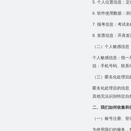
5. 个人位置信息：
6. 软件使用数据：
7. 报考信息：考试
8. 发票信息：开
（二）个人敏感信息
个人敏感信息：指一
括：手机号码、联系
（三）匿名化处理后
匿名化处理后的信息
其他无法识别特定自
二、我们如何收集和
（一）账号注册、登
为使用我们的服务，