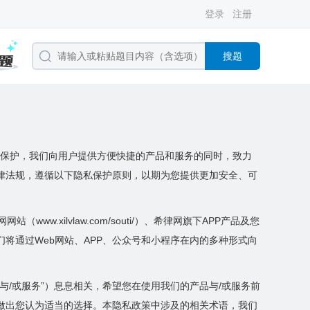
登录
注册
搜题
私保护，我们向用户提供方便快捷的产品和服务的同时，致力
律法规，遵循以下隐私保护原则，以期为您提供更加安全、可
w.xilvlaw.com/souti/）、希律网旗下APP产品及您
将通过Web网站、APP、公众号和小程序在内的多种形式向
/或服务”）息息相关，希望您在使用我们的产品与/或服务前
做出您认为适当的选择。本隐私政策中涉及的相关术语，我们