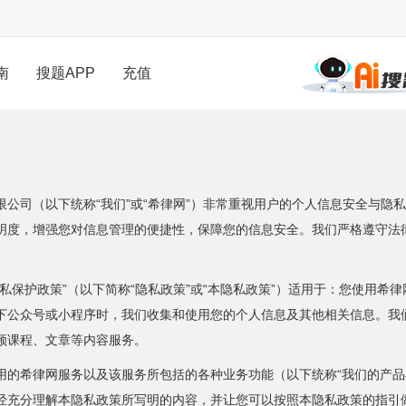
南
搜题APP
充值
限公司（以下统称“我们”或“希律网”）非常重视用户的个人信息安全与隐
明度，增强您对信息管理的便捷性，保障您的信息安全。我们严格遵守法
保护政策”（以下简称“隐私政策”或“本隐私政策”）适用于：您使用希律网网站（ww
下公众号或小程序时，我们收集和使用您的个人信息及其他相关信息。我们
频课程、文章等内容服务。
用的希律网服务以及该服务所包括的各种业务功能（以下统称“我们的产品与
经充分理解本隐私政策所写明的内容，并让您可以按照本隐私政策的指引