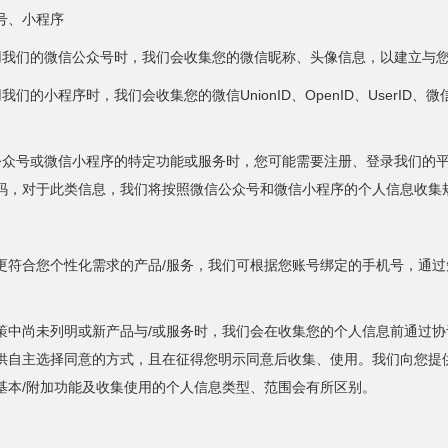
号、小程序
用我们的微信公众号时，我们会收集您的微信昵称、头像信息，以建立与
我们的小程序时，我们会收集您的微信UnionID、OpenID、UserI
公众号或微信小程序的特定功能或服务时，您可能需要注册、登录我们的
码，对于此类信息，我们将按照微信公众号和微信小程序的个人信息收集
更符合您个性化需求的产品/服务，我们可根据您账号绑定的手机号，通
策中尚未列明或新产品与/或服务时，我们会在收集您的个人信息前通过协
供自主选择同意的方式，且在征得您明示同意后收集、使用。我们向您提
基本/附加功能及收集使用的个人信息类型、范围会有所区别。