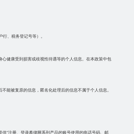
开户行、税务登记号等）。
身心健康受到损害或歧视性待遇等的个人信息。在本政策中包
后不能被复原的信息，匿名化处理后的信息不属于个人信息。
提供“注册、登录希律网系列产品的账号使用的电话号码、邮