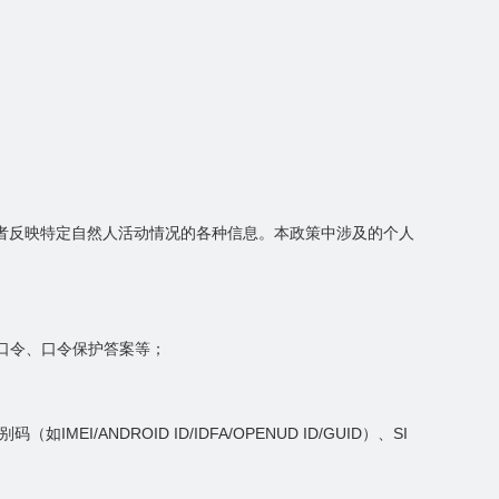
者反映特定自然人活动情况的各种信息。本政策中涉及的个人
、口令、口令保护答案等；
ANDROID ID/IDFA/OPENUD ID/GUID）、SI