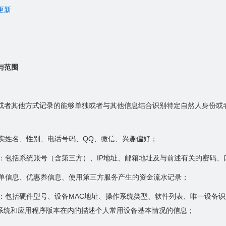
更新
与范围
或者其他方式记录的能够单独或者与其他信息结合识别特定自然人身份或
真实姓名、性别、电话号码、QQ、微信、兴趣偏好；
信息：包括系统账号（含第三方）、IP地址、邮箱地址及与前述有关的密码
：订单信息、优惠券信息、使用第三方服务产生的资金流水记录；
包括硬件型号、设备MAC地址、操作系统类型、软件列表、唯一设备识别码（如IMEI/
操作系统和应用程序版本在内的描述个人常用设备基本情况的信息；