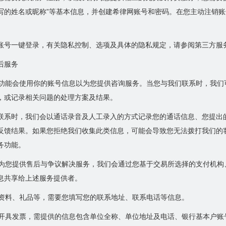
写的姓名或昵称”等基本信息，并创建希律网账号和密码。在您主动注销
账号一键登录，有关隐私控制、选项及具体的隐私规定，请参阅第三方服
后服务
售后功能会使用你的账号信息以为您提供咨询服务。当您与我们联系时，我
，或记录相关问题的处理方案及结果。
联系时，我们会以通话录音及人工录入的方式记录您的通话信息、您提出
反馈结果。如果您拒绝我们收集此类信息，可能会导致您无法拨打我们的
务功能。
态及为您提供售后与争议解决服务，我们会通过您基于交易所选择的支付机
息共享给上述服务提供者。
邮寄资料、礼品等，需要您填写您的联系地址、联系电话等信息。
需要开具发票，需提供的信息包含单位全称、单位地址及电话、银行基本户