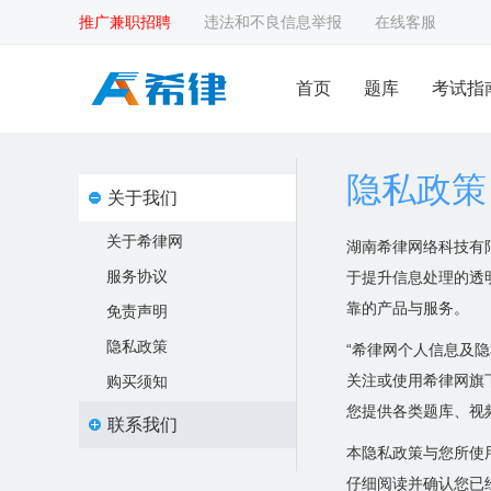
推广兼职招聘
违法和不良信息举报
在线客服
首页
题库
考试指
隐私政策
关于我们
关于希律网
湖南希律网络科技有
服务协议
于提升信息处理的透
靠的产品与服务。
免责声明
隐私政策
“希律网个人信息及隐私
关注或使用希律网旗
购买须知
您提供各类题库、视
联系我们
本隐私政策与您所使
联系我们
仔细阅读并确认您已