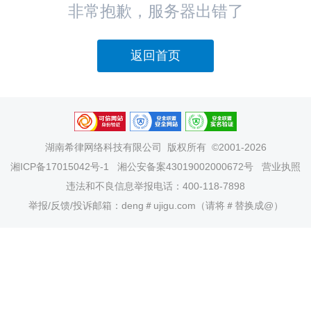
非常抱歉，服务器出错了
返回首页
湖南希律网络科技有限公司
版权所有 ©2001-2026
湘ICP备17015042号-1
湘公安备案43019002000672号
营业执照
违法和不良信息举报电话：400-118-7898
举报/反馈/投诉邮箱：deng＃ujigu.com（请将＃替换成@）