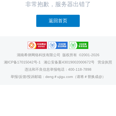
非常抱歉，服务器出错了
返回首页
湖南希律网络科技有限公司
版权所有 ©2001-2026
湘ICP备17015042号-1
湘公安备案43019002000672号
营业执照
违法和不良信息举报电话：400-118-7898
举报/反馈/投诉邮箱：deng＃ujigu.com（请将＃替换成@）